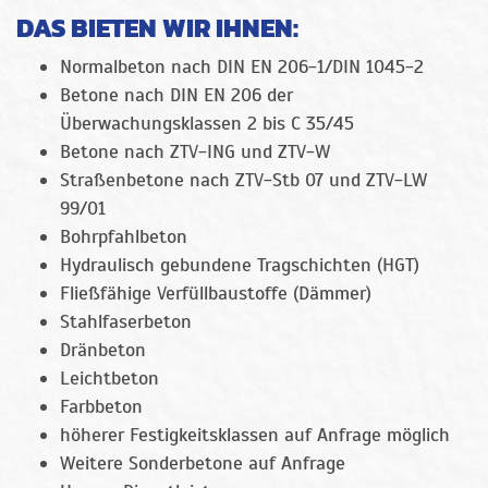
DAS BIETEN WIR IHNEN:
Normalbeton nach DIN EN 206-1/DIN 1045-2
Betone nach DIN EN 206 der
Überwachungsklassen 2 bis C 35/45
Betone nach ZTV-ING und ZTV-W
Straßenbetone nach ZTV-Stb 07 und ZTV-LW
99/01
Bohrpfahlbeton
Hydraulisch gebundene Tragschichten (HGT)
Fließfähige Verfüllbaustoffe (Dämmer)
Stahlfaserbeton
Dränbeton
Leichtbeton
Farbbeton
höherer Festigkeitsklassen auf Anfrage möglich
Weitere Sonderbetone auf Anfrage