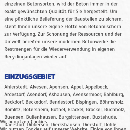
einzelnen Betonsorten, wird der Beton immer in der
exakt gewünschten Qualität für Sie hergestellt. Um
eine pünktliche Belieferung der Baustellen zu sichern,
steht Ihnen unsere eigene Flotte von Betonmischern
zur Verfügung. Zur Schonung der Ressourcen und der
Umwelt bereiten unsere modernen Betonwerke die
Restmengen für die Wiederverwendung in eigenen
Recyclinganlagen wieder auf.
EINZUGSGEBIET
Ahlerstedt, Alvesen, Apensen, Appel, Appelbeck,
Ardestorf, Asendorf, Ashausen, Avensermoor, Bahlburg,
Beckdorf, Beckedorf, Bendestorf, Bispingen, Böhmsholz,
Bomlitz, Bötersheim, Bothel, Brackel, Brockel, Buchholz,
Buensen, Bullenhausen, Burgsittensen, Buxtehude,
Wir benutzen Cookies
Daerstorf, Dibbersen, Dierkshausen, Dierstorf, Döhle,
Wir nutzen Cookies auf unserer Website. Einige von ihnen