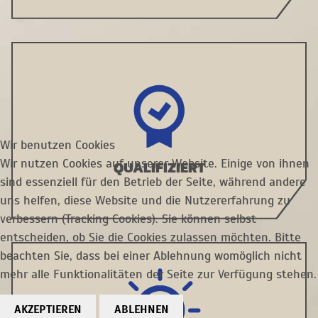
Wir benutzen Cookies
Wir nutzen Cookies auf unserer Website. Einige von ihnen
QUALIFIZIERT
sind essenziell für den Betrieb der Seite, während andere
uns helfen, diese Website und die Nutzererfahrung zu
verbessern (Tracking Cookies). Sie können selbst
entscheiden, ob Sie die Cookies zulassen möchten. Bitte
beachten Sie, dass bei einer Ablehnung womöglich nicht
mehr alle Funktionalitäten der Seite zur Verfügung stehen.
AKZEPTIEREN
ABLEHNEN