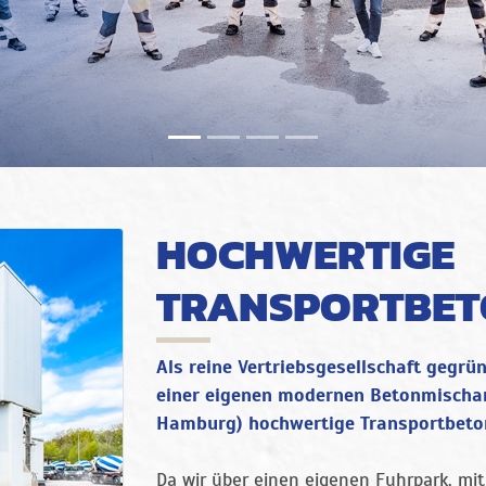
HOCHWERTIGE
TRANSPORTBET
Als reine Vertriebsgesellschaft gegrün
einer eigenen modernen Betonmischanl
Hamburg) hochwertige Transportbeton
Da wir über einen eigenen Fuhrpark, mi