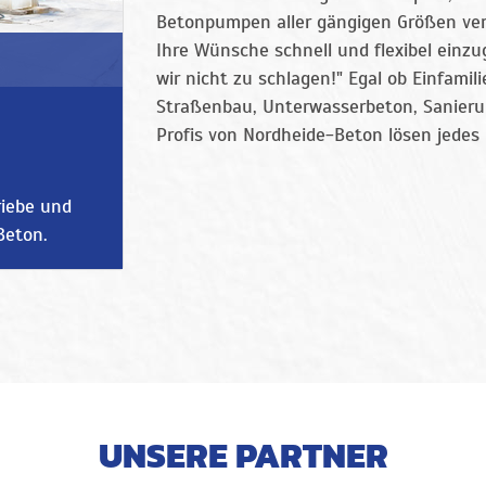
Betonpumpen aller gängigen Größen ver
Ihre Wünsche schnell und flexibel einzu
wir nicht zu schlagen!" Egal ob Einfami
Straßenbau, Unterwasserbeton, Sanieru
Profis von Nordheide-Beton lösen jedes
riebe und
Beton.
UNSERE PARTNER