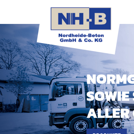
NORMG
SOWIE
ALLER