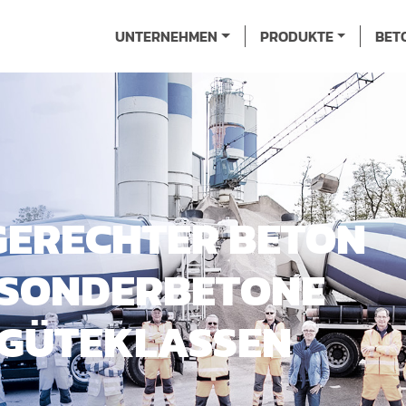
UNTERNEHMEN
PRODUKTE
BET
ERECHTER BETON
 SONDERBETONE
 GÜTEKLASSEN