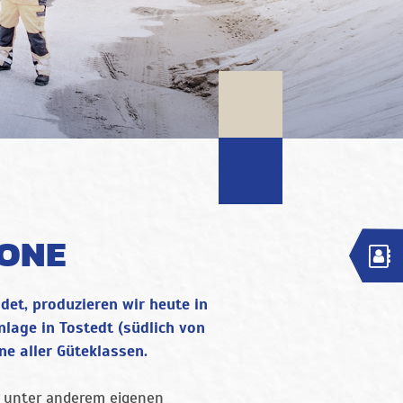
ONE
det, produzieren wir heute in
age in Tostedt (südlich von
e aller Güteklassen.
t unter anderem eigenen