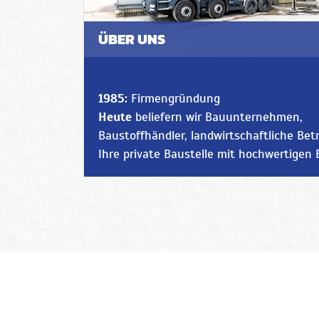
ÜBER UNS
1985:
Firmengründung
Heute
beliefern wir Bauunternehmen,
Baustoffhändler, landwirtschaftliche Bet
Ihre private Baustelle mit hochwertigen 