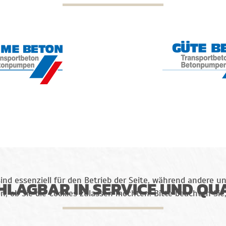
ind essenziell für den Betrieb der Seite, während andere u
LAGBAR IN SERVICE UND QU
en, ob Sie die Cookies zulassen möchten. Bitte beachten Si