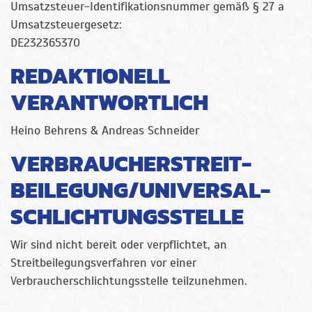
Umsatzsteuer-Identifikationsnummer gemäß § 27 a
Umsatzsteuergesetz:
DE232365370
REDAKTIONELL
VERANTWORTLICH
Heino Behrens & Andreas Schneider
VERBRAUCHER­STREIT­
BEILEGUNG/UNIVERSAL­
SCHLICHTUNGS­STELLE
Wir sind nicht bereit oder verpflichtet, an
Streitbeilegungsverfahren vor einer
Verbraucherschlichtungsstelle teilzunehmen.