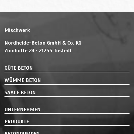
Mischwerk
Nordheide-Beton GmbH & Co. KG
Zinnhütte 24 · 21255 Tostedt
GÜTE BETON
WÜMME BETON
SAALE BETON
UNTERNEHMEN
PRODUKTE
BETONPUMPEN