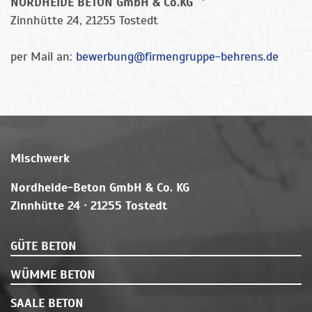
NORDHEIDE BETON GmbH & Co.KG
Zinnhütte 24, 21255 Tostedt
per Mail an:
bewerbung@firmengruppe-behrens.de
Mischwerk
Nordheide-Beton GmbH & Co. KG
Zinnhütte 24 · 21255 Tostedt
GÜTE BETON
WÜMME BETON
SAALE BETON